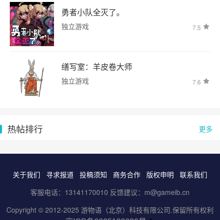
勇者小队全灭了。
独立游戏
7.5
缮写室：羊皮卷大师
独立游戏
7.6
热帖排行
更多
关于我们
寻求报道
投稿须知
商务合作
版权申明
联系我们
客服电话：13141170010 反馈建议：m@gameib.cn
Copyright © 2012-2025
游物语（北京）科技有限公司
.保留所有权利