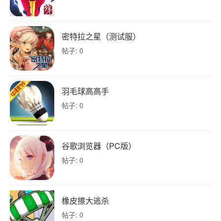
密特拉之星（测试服）
帖子: 0
羽毛球高高手
帖子: 0
谷歌浏览器（PC版）
帖子: 0
橡皮擦大逃杀
帖子: 0