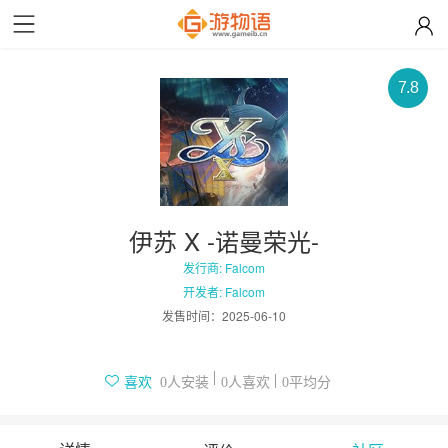
7.8
伊苏 X -诺曼荣光-
发行商: Falcom
开发者: Falcom
发售时间：
2025-06-10
人安装
人喜欢
平均分
喜欢
0
0
0