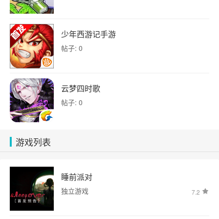
少年西游记手游
帖子: 0
云梦四时歌
帖子: 0
游戏列表
睡前派对
独立游戏
7.2