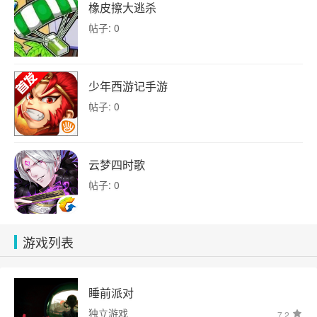
橡皮擦大逃杀
帖子: 0
少年西游记手游
帖子: 0
云梦四时歌
帖子: 0
游戏列表
睡前派对
独立游戏
7.2