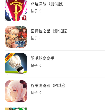
命运决战（测试服）
帖子: 0
密特拉之星（测试服）
帖子: 0
羽毛球高高手
帖子: 0
谷歌浏览器（PC版）
帖子: 0