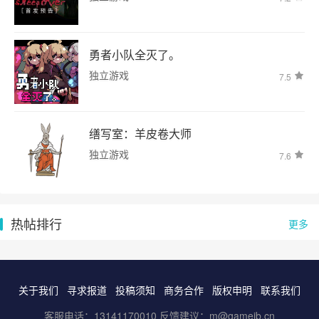
勇者小队全灭了。
独立游戏
7.5
缮写室：羊皮卷大师
独立游戏
7.6
热帖排行
更多
关于我们
寻求报道
投稿须知
商务合作
版权申明
联系我们
客服电话：13141170010 反馈建议：m@gameib.cn