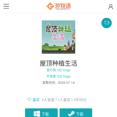
7.3
屋顶种植生活
发行商: DD Dogs
开发者: DD Dogs
发售时间：
2025-07-14
人安装
人喜欢
平均分
喜欢
9
1
0
下载
下载