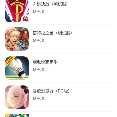
命运决战（测试服）
帖子: 0
密特拉之星（测试服）
帖子: 0
羽毛球高高手
帖子: 0
谷歌浏览器（PC版）
帖子: 0