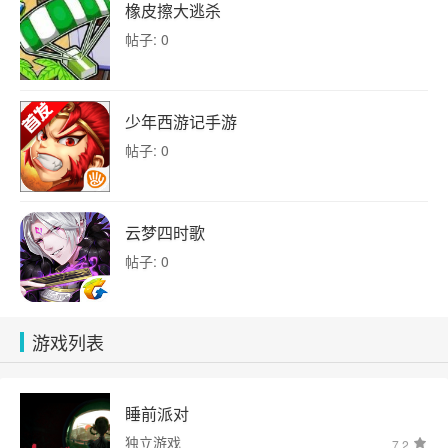
橡皮擦大逃杀
帖子: 0
少年西游记手游
帖子: 0
云梦四时歌
帖子: 0
游戏列表
睡前派对
独立游戏
7.2