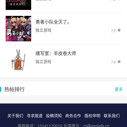
勇者小队全灭了。
独立游戏
7.5
缮写室：羊皮卷大师
独立游戏
7.6
热帖排行
更多
关于我们
寻求报道
投稿须知
商务合作
版权申明
联系我们
客服电话：13141170010 反馈建议：m@gameib.cn